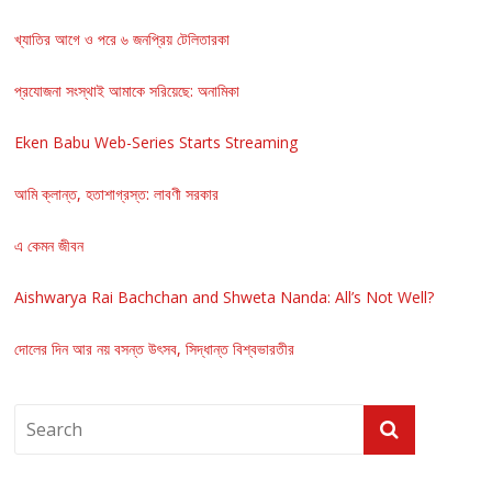
খ্যাতির আগে ও পরে ৬ জনপ্রিয় টেলিতারকা
প্রযোজনা সংস্থাই আমাকে সরিয়েছে: অনামিকা
Eken Babu Web-Series Starts Streaming
আমি ক্লান্ত, হতাশাগ্রস্ত: লাবণী সরকার
এ কেমন জীবন
Aishwarya Rai Bachchan and Shweta Nanda: All’s Not Well?
দোলের দিন আর নয় বসন্ত উৎসব, সিদ্ধান্ত বিশ্বভারতীর