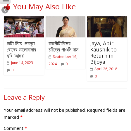
You May Also Like
হাতি নিয়ে দেবদূত
রাজনীতিবিদের
Jaya, Abir,
ঘোষের ভালোবাসার
চরিত্রে পাওলি দাম
Kaushik to
ছবি ‘আদর’
Return in
September 16,
Bijoya
June 14, 2023
2024
0
April 26, 2018
0
0
Leave a Reply
Your email address will not be published.
Required fields are
marked
*
Comment
*