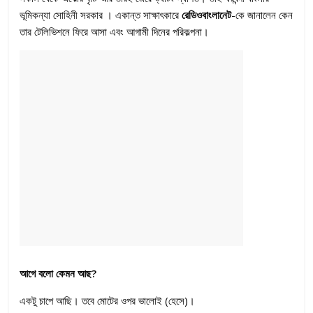
ভূমিকন্যা সোহিনী সরকার । একান্ত সাক্ষাৎকারে
রেডিওবাংলানেট
-কে জানালেন কেন
তার টেলিভিশনে ফিরে আসা এবং আগামী দিনের পরিকল্পনা।
আগে বলো কেমন আছ?
একটু চাপে আছি। তবে মোটের ওপর ভালোই (হেসে)।