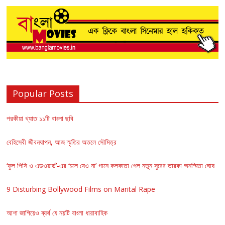
Popular Posts
পরকীয়া খ্যাত ১১টি বাংলা ছবি
বেহিসেবী জীবনযাপন, আজ স্মৃতির অতলে সৌমিত্র
‘ফুল পিসি ও এডওয়ার্ড’-এর ‘চলে যেও না’ গানে কলকাতা পেল নতুন সুরের তারকা অনস্মিতা ঘোষ
9 Disturbing Bollywood Films on Marital Rape
আশা জাগিয়েও ব্যর্থ যে নয়টি বাংলা ধারাবাহিক