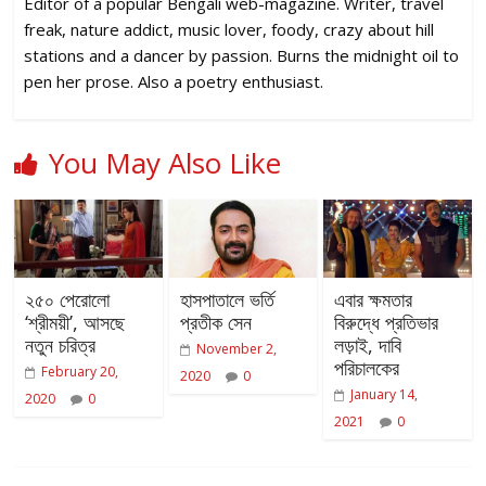
Editor of a popular Bengali web-magazine. Writer, travel
freak, nature addict, music lover, foody, crazy about hill
stations and a dancer by passion. Burns the midnight oil to
pen her prose. Also a poetry enthusiast.
You May Also Like
২৫০ পেরোলো
হাসপাতালে ভর্তি
এবার ক্ষমতার
‘শ্রীময়ী’, আসছে
প্রতীক সেন
বিরুদ্ধে প্রতিভার
নতুন চরিত্র
লড়াই, দাবি
November 2,
পরিচালকের
February 20,
2020
0
January 14,
2020
0
2021
0