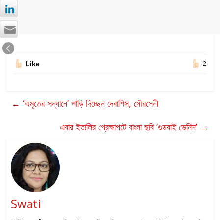
Like
2
←
‘অমৃতের সন্ধানে’ পাড়ি দিচ্ছেন দেবাশিস, সৌরসেনী
এবার ইতালির প্রেক্ষাপটে বাংলা ছবি ‘গুডবাই ভেনিস’
→
Swati