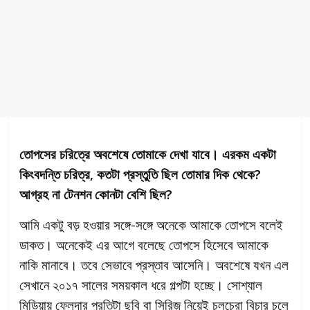
তোপসের চরিত্রে অবশেষে তোমাকে দেখা যাবে। এরকম একটা
কিংবদন্তি চরিত্র, কতটা প্রস্তুতি ছিল তোমার দিক থেকে?
আগ্রহ না টেনশন কোনটা বেশি ছিল?
আমি একটু বড় হওয়ার সঙ্গে-সঙ্গে অনেকে আমাকে তোপসে বলেই
ডাকত। অনেকেই এর আগে বলেছে তোপসে হিসেবে আমাকে
নাকি মানাবে। তবে সেভাবে প্রস্তাব আসেনি। অবশেষে যখন এল
সেখানে ২০১৭ সালের সময়কাল ধরে গল্পটা হচ্ছে। সোশ্যাল
মিডিয়ায় ফেলুদার প্রতিটা ছবি বা সিরিজ় নিয়েই চুলচেরা বিচার চলে