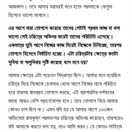
আজকাল। তবে আমার বরাবরই মনে হতো পরমদাকে ফেলুদা
হিসেবে ভালো মানাবে।
এর আগে যারা তোপসে করেছে তাদের সেটাই প্রথম কাজ বা বলা
ভালো সেই চরিত্রে অভিনয় করেই তাদের পরিচিতি এসেছে।
একমাত্র তুমি আগে নিজের কাজ দিয়েই নিজেকে চিনিয়েছ, তারপর
তোপসে হিসেবে নির্বাচিত হয়েছ। এটা চরিত্রটার ক্ষেত্রে কতটা
সুবিধা বা অসুবিধার সৃষ্টি করেছে বলে মনে হয়?
আমার ক্ষেত্রে এটা সচেতন সিদ্ধান্ত ছিল। আমার মনে হয়েছিল
চরিত্র দিয়ে নিজেকে চেনাবার থেকে আগে নিজের নামে পরিচিত
হয়ে তারপর ঋতব্রত তোপসে করছে, এই ব্যাপারটার দর্শকদের
কাছে আরও বেশি গ্রহণযোগ্য হবে। তবে তোপসে নিয়ে আমার
কোনও চাপ ছিল না। এমন যদি হয় যে আমার আগে ১৩৩জন
অভিনেতা রামকৃষ্ণ পরমহংসর চরিত্রে অভিনয় করেছেন, তারপরেও
যদি আমাকে করতে বলা হয়, তাও আমি করব। যে কোনও সাহিত্য