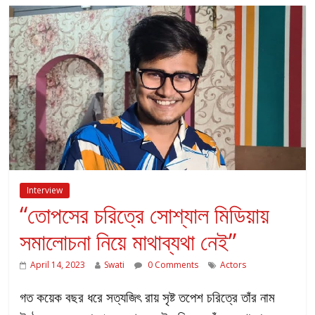
Interview
“তোপসের চরিত্রে সোশ্যাল মিডিয়ায়
সমালোচনা নিয়ে মাথাব্যথা নেই”
April 14, 2023
Swati
0 Comments
Actors
গত কয়েক বছর ধরে সত্যজিৎ রায় সৃষ্ট তপেশ চরিত্রে তাঁর নাম