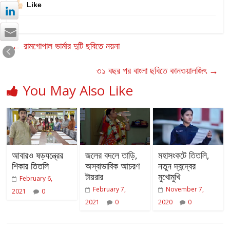
Like
←
রামগোপাল ভার্মার দুটি ছবিতে নয়না
৩১ বছর পর বাংলা ছবিতে কানওয়ালজিৎ
→
You May Also Like
আবারও ষড়যন্ত্রের
জলের বদলে তাড়ি,
মহাসংকটে তিতলি,
শিকার তিতলি
অস্বাভাবিক আচরণ
নতুন দ্বন্দ্বের
টায়রার
মুখোমুখি
February 6,
February 7,
November 7,
2021
0
2021
0
2020
0