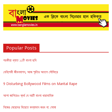
Popular Posts
পরকীয়া খ্যাত ১১টি বাংলা ছবি
বেহিসেবী জীবনযাপন, আজ স্মৃতির অতলে সৌমিত্র
9 Disturbing Bollywood Films on Marital Rape
আশা জাগিয়েও ব্যর্থ যে নয়টি বাংলা ধারাবাহিক
নিজের মেয়েদের বিয়েতে কন্যাদান করব না: সোমা