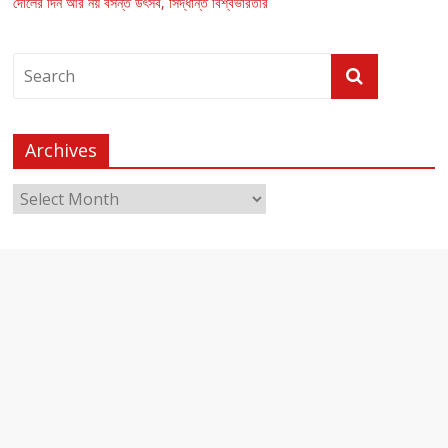
দোলের দিন আর নয় বসন্ত উৎসব, সিদ্ধান্ত বিশ্বভারতীর
Archives