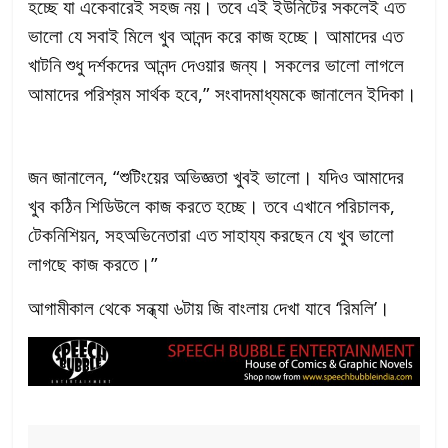
হচ্ছে যা একেবারেই সহজ নয়। তবে এই ইউনিটের সকলেই এত
ভালো যে সবাই মিলে খুব আনন্দ করে কাজ হচ্ছে। আমাদের এত
খাটনি শুধু দর্শকদের আনন্দ দেওয়ার জন্য। সকলের ভালো লাগলে
আমাদের পরিশ্রম সার্থক হবে,” সংবাদমাধ্যমকে জানালেন ইদিকা।
জন জানালেন, “শুটিংয়ের অভিজ্ঞতা খুবই ভালো। যদিও আমাদের
খুব কঠিন শিডিউলে কাজ করতে হচ্ছে। তবে এখানে পরিচালক,
টেকনিশিয়ন, সহঅভিনেতারা এত সাহায্য করছেন যে খুব ভালো
লাগছে কাজ করতে।”
আগামীকাল থেকে সন্ধ্যা ৬টায় জি বাংলায় দেখা যাবে ‘রিমলি’।