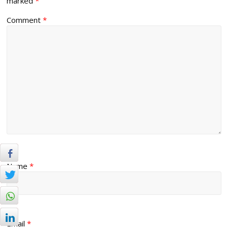
marked
*
Comment
*
Name
*
Email
*