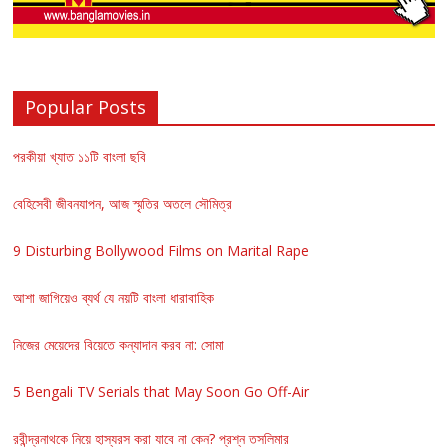
Popular Posts
পরকীয়া খ্যাত ১১টি বাংলা ছবি
বেহিসেবী জীবনযাপন, আজ স্মৃতির অতলে সৌমিত্র
9 Disturbing Bollywood Films on Marital Rape
আশা জাগিয়েও ব্যর্থ যে নয়টি বাংলা ধারাবাহিক
নিজের মেয়েদের বিয়েতে কন্যাদান করব না: সোমা
5 Bengali TV Serials that May Soon Go Off-Air
রবীন্দ্রনাথকে নিয়ে হাস্যরস করা যাবে না কেন? প্রশ্ন তসলিমার