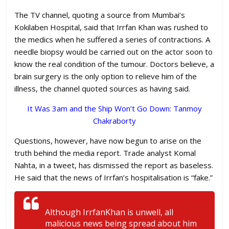
The TV channel, quoting a source from Mumbai’s
Kokilaben Hospital, said that Irrfan Khan was rushed to
the medics when he suffered a series of contractions. A
needle biopsy would be carried out on the actor soon to
know the real condition of the tumour. Doctors believe, a
brain surgery is the only option to relieve him of the
illness, the channel quoted sources as having said.
It Was 3am and the Ship Won’t Go Down: Tanmoy
Chakraborty
Questions, however, have now begun to arise on the
truth behind the media report. Trade analyst Komal
Nahta, in a tweet, has dismissed the report as baseless.
He said that the news of Irrfan’s hospitalisation is “fake.”
Although IrrfanKhan is unwell, all
malicious news being spread about him