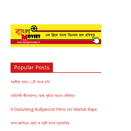
Popular Posts
পরকীয়া খ্যাত ১১টি বাংলা ছবি
বেহিসেবী জীবনযাপন, আজ স্মৃতির অতলে সৌমিত্র
9 Disturbing Bollywood Films on Marital Rape
আশা জাগিয়েও ব্যর্থ যে নয়টি বাংলা ধারাবাহিক