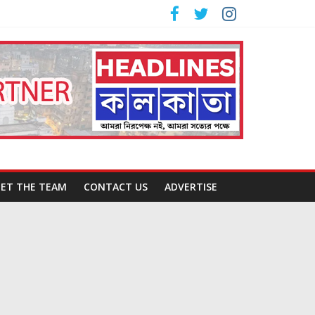
ET THE TEAM
CONTACT US
ADVERTISE