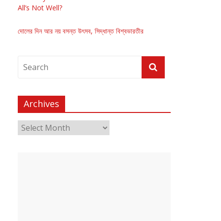
All’s Not Well?
দোলের দিন আর নয় বসন্ত উৎসব, সিদ্ধান্ত বিশ্বভারতীর
Archives