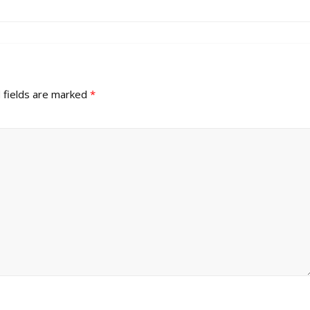
 fields are marked
*