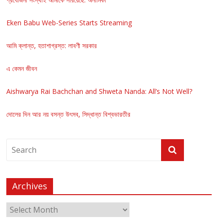
Eken Babu Web-Series Starts Streaming
আমি ক্লান্ত, হতাশাগ্রস্ত: লাবণী সরকার
এ কেমন জীবন
Aishwarya Rai Bachchan and Shweta Nanda: All’s Not Well?
দোলের দিন আর নয় বসন্ত উৎসব, সিদ্ধান্ত বিশ্বভারতীর
Archives