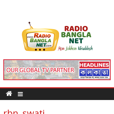
rbn_swati