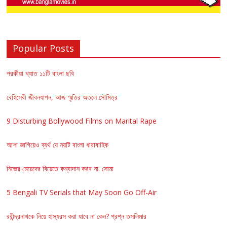
Popular Posts
পরকীয়া খ্যাত ১১টি বাংলা ছবি
বেহিসেবী জীবনযাপন, আজ স্মৃতির অতলে সৌমিত্র
9 Disturbing Bollywood Films on Marital Rape
আশা জাগিয়েও ব্যর্থ যে নয়টি বাংলা ধারাবাহিক
নিজের মেয়েদের বিয়েতে কন্যাদান করব না: সোমা
5 Bengali TV Serials that May Soon Go Off-Air
রবীন্দ্রনাথকে নিয়ে হাস্যরস করা যাবে না কেন? প্রশ্ন তসলিমার