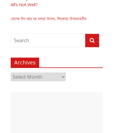
All’s Not Well?
দোলের দিন আর নয় বসন্ত উৎসব, সিদ্ধান্ত বিশ্বভারতীর
Archives