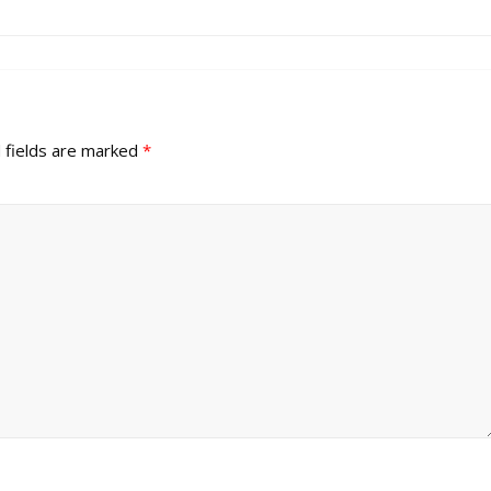
 fields are marked
*