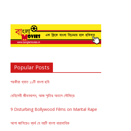
Popular Posts
পরকীয়া খ্যাত ১১টি বাংলা ছবি
বেহিসেবী জীবনযাপন, আজ স্মৃতির অতলে সৌমিত্র
9 Disturbing Bollywood Films on Marital Rape
আশা জাগিয়েও ব্যর্থ যে নয়টি বাংলা ধারাবাহিক