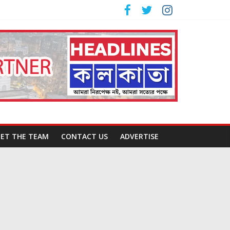
ET THE TEAM
CONTACT US
ADVERTISE