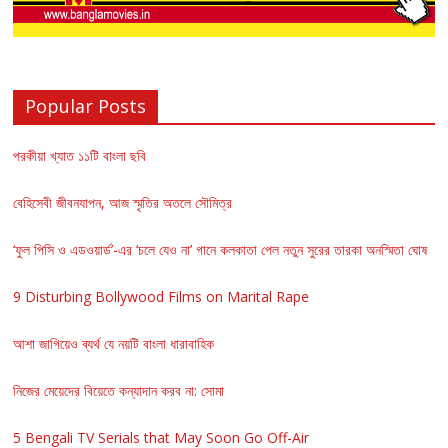
Popular Posts
পরকীয়া খ্যাত ১১টি বাংলা ছবি
বেহিসেবী জীবনযাপন, আজ স্মৃতির অতলে সৌমিত্র
‘ফুল পিসি ও এডওয়ার্ড’-এর ‘চলে যেও না’ গানে কলকাতা পেল নতুন সুরের তারকা অনস্মিতা ঘোষ
9 Disturbing Bollywood Films on Marital Rape
আশা জাগিয়েও ব্যর্থ যে নয়টি বাংলা ধারাবাহিক
নিজের মেয়েদের বিয়েতে কন্যাদান করব না: সোমা
5 Bengali TV Serials that May Soon Go Off-Air