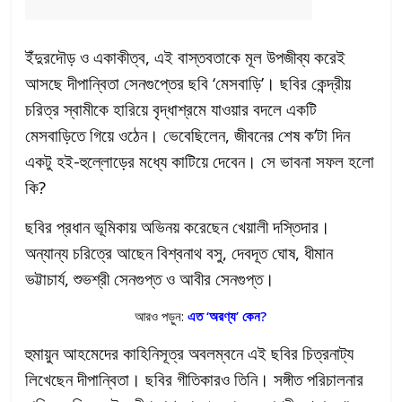
ইঁদুরদৌড় ও একাকীত্ব, এই বাস্তবতাকে মূল উপজীব্য করেই
আসছে দীপান্বিতা সেনগুপ্তের ছবি ‘মেসবাড়ি’। ছবির কেন্দ্রীয়
চরিত্র স্বামীকে হারিয়ে বৃদ্ধাশ্রমে যাওয়ার বদলে একটি
মেসবাড়িতে গিয়ে ওঠেন। ভেবেছিলেন, জীবনের শেষ ক’টা দিন
একটু হই-হুল্লোড়ের মধ্যে কাটিয়ে দেবেন। সে ভাবনা সফল হলো
কি?
ছবির প্রধান ভূমিকায় অভিনয় করেছেন খেয়ালী দস্তিদার।
অন্যান্য চরিত্রে আছেন বিশ্বনাথ বসু, দেবদূত ঘোষ, ধীমান
ভট্টাচার্য, শুভশ্রী সেনগুপ্ত ও আবীর সেনগুপ্ত।
আরও পড়ুন:
এত ‘অরণ্য’ কেন?
হুমায়ুন আহমেদের কাহিনিসূত্র অবলম্বনে এই ছবির চিত্রনাট্য
লিখেছেন দীপান্বিতা। ছবির গীতিকারও তিনি। সঙ্গীত পরিচালনার