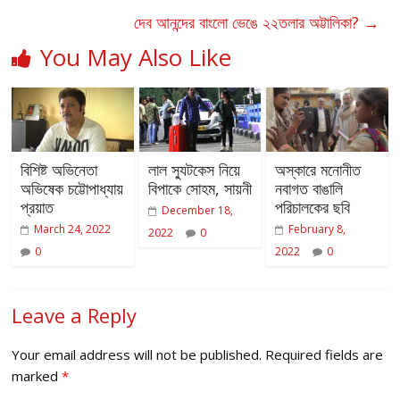
দেব আনন্দের বাংলো ভেঙে ২২তলার অট্টালিকা?
→
You May Also Like
বিশিষ্ট অভিনেতা
লাল স্যুটকেস নিয়ে
অস্কারে মনোনীত
অভিষেক চট্টোপাধ্যায়
বিপাকে সোহম, সায়নী
নবাগত বাঙালি
প্রয়াত
পরিচালকের ছবি
December 18,
March 24, 2022
February 8,
2022
0
0
2022
0
Leave a Reply
Your email address will not be published.
Required fields are
marked
*