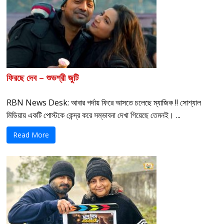
ফিরছে দেব – শুভশ্রী জুটি
RBN News Desk: আবার পর্দায় ফিরে আসতে চলেছে ম্যাজিক !! সোশ্যাল
মিডিয়ায় একটি পোস্টকে কেন্দ্র করে সম্ভাবনা দেখা গিয়েছে তেমনই। ...
Read More