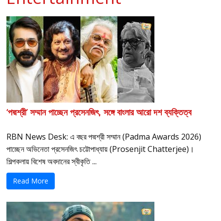
‘পদ্মশ্রী’ সম্মান পাচ্ছেন প্রসেনজিৎ, সঙ্গে বাংলার আরো দশ ব্যক্তিত্ব
RBN News Desk: এ বছর পদ্মশ্রী সম্মান (Padma Awards 2026)
পাচ্ছেন অভিনেতা প্রসেনজিৎ চট্টোপাধ্যায় (Prosenjit Chatterjee)।
শিল্পকলায় বিশেষ অবদানের স্বীকৃতি ...
Read More