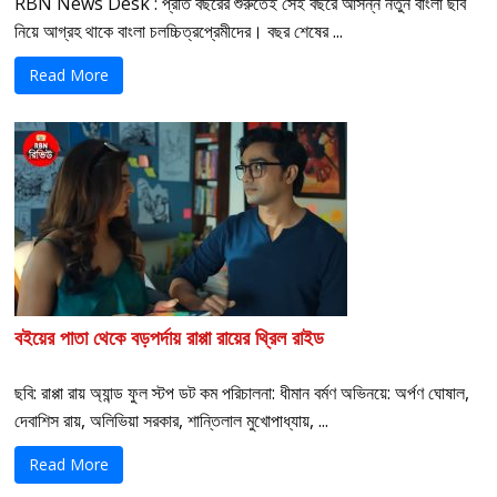
RBN News Desk : প্রতি বছরের শুরুতেই সেই বছরে আসন্ন নতুন বাংলা ছবি
নিয়ে আগ্রহ থাকে বাংলা চলচ্চিত্রপ্রেমীদের। বছর শেষের ...
Read More
বইয়ের পাতা থেকে বড়পর্দায় রাপ্পা রায়ের থ্রিল রাইড
ছবি: রাপ্পা রায় অ্যান্ড ফুল স্টপ ডট কম পরিচালনা: ধীমান বর্মণ অভিনয়ে: অর্পণ ঘোষাল,
দেবাশিস রায়, অলিভিয়া সরকার, শান্তিলাল মুখোপাধ্যায়, ...
Read More