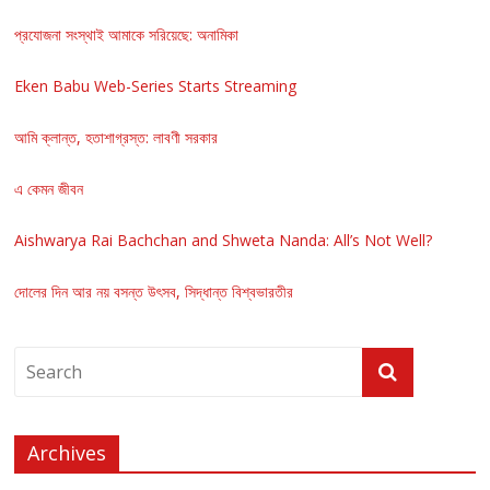
প্রযোজনা সংস্থাই আমাকে সরিয়েছে: অনামিকা
Eken Babu Web-Series Starts Streaming
আমি ক্লান্ত, হতাশাগ্রস্ত: লাবণী সরকার
এ কেমন জীবন
Aishwarya Rai Bachchan and Shweta Nanda: All’s Not Well?
দোলের দিন আর নয় বসন্ত উৎসব, সিদ্ধান্ত বিশ্বভারতীর
Archives