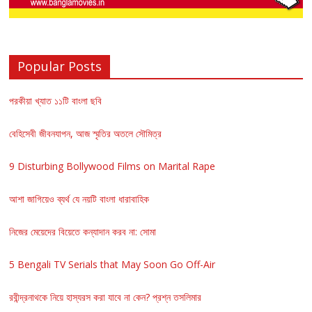
Popular Posts
পরকীয়া খ্যাত ১১টি বাংলা ছবি
বেহিসেবী জীবনযাপন, আজ স্মৃতির অতলে সৌমিত্র
9 Disturbing Bollywood Films on Marital Rape
আশা জাগিয়েও ব্যর্থ যে নয়টি বাংলা ধারাবাহিক
নিজের মেয়েদের বিয়েতে কন্যাদান করব না: সোমা
5 Bengali TV Serials that May Soon Go Off-Air
রবীন্দ্রনাথকে নিয়ে হাস্যরস করা যাবে না কেন? প্রশ্ন তসলিমার