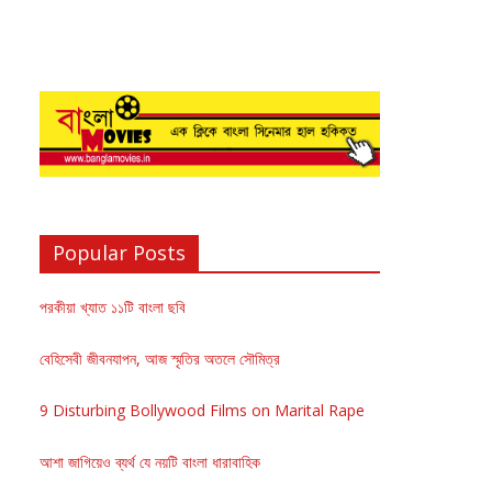
Popular Posts
পরকীয়া খ্যাত ১১টি বাংলা ছবি
বেহিসেবী জীবনযাপন, আজ স্মৃতির অতলে সৌমিত্র
9 Disturbing Bollywood Films on Marital Rape
আশা জাগিয়েও ব্যর্থ যে নয়টি বাংলা ধারাবাহিক