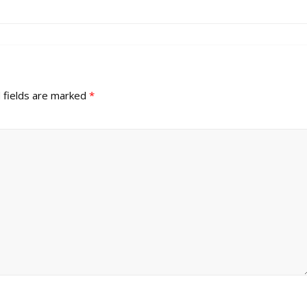
 fields are marked
*