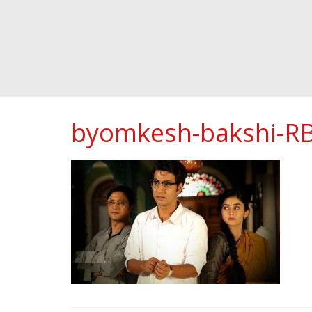
byomkesh-bakshi-R