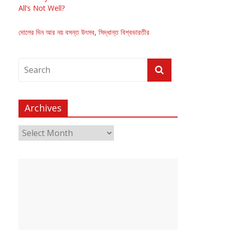
All’s Not Well?
দোলের দিন আর নয় বসন্ত উৎসব, সিদ্ধান্ত বিশ্বভারতীর
Archives