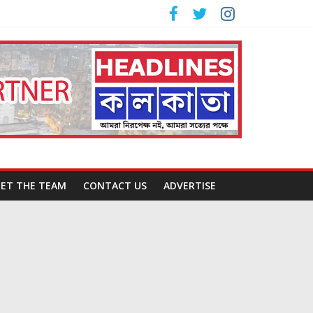
ET THE TEAM
CONTACT US
ADVERTISE