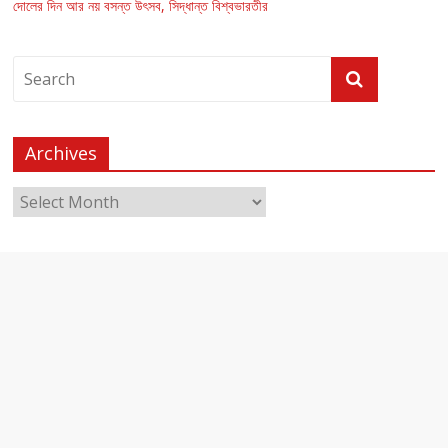
দোলের দিন আর নয় বসন্ত উৎসব, সিদ্ধান্ত বিশ্বভারতীর
Archives