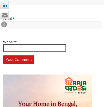
Email
*
Website