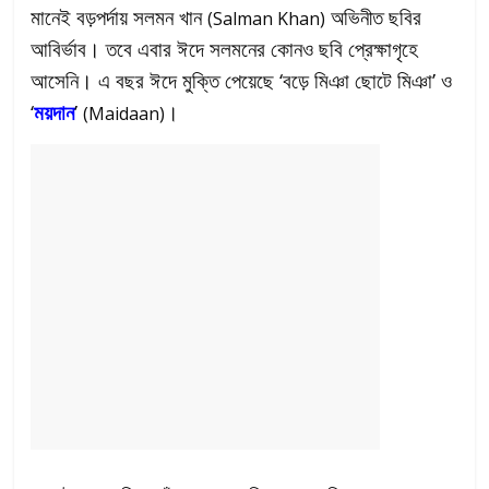
মানেই বড়পর্দায় সলমন খান
অভিনীত ছবির
(Salman Khan)
আবির্ভাব। তবে এবার ঈদে সলমনের কোনও ছবি প্রেক্ষাগৃহে
আসেনি। এ বছর ঈদে মুক্তি পেয়েছে ‘বড়ে মিঞা ছোটে মিঞা’ ও
‘
ময়দান
’
।
(Maidaan)