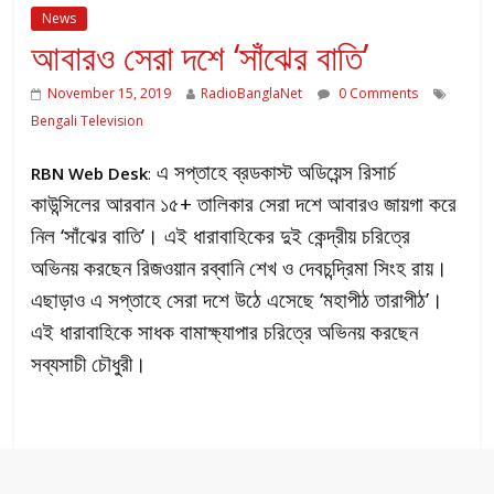
News
আবারও সেরা দশে ‘সাঁঝের বাতি’
November 15, 2019
RadioBanglaNet
0 Comments
Bengali Television
এ সপ্তাহে ব্রডকাস্ট অডিয়েন্স রিসার্চ
RBN Web Desk
:
কাউন্সিলের আরবান ১৫+ তালিকার সেরা দশে আবারও জায়গা করে
নিল ‘সাঁঝের বাতি’। এই ধারাবাহিকের দুই কেন্দ্রীয় চরিত্রে
অভিনয় করছেন রিজওয়ান রব্বানি শেখ ও দেবচন্দ্রিমা সিংহ রায়।
এছাড়াও এ সপ্তাহে সেরা দশে উঠে এসেছে
‘মহাপীঠ তারাপীঠ’।
এই ধারাবাহিকে সাধক বামাক্ষ্যাপার চরিত্রে অভিনয় করছেন
সব্যসাচী চৌধুরী।