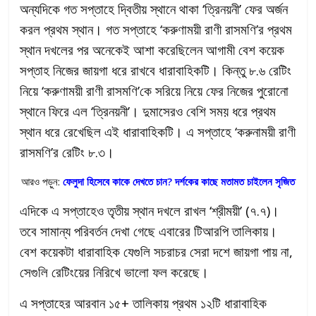
অন্যদিকে গত সপ্তাহে দ্বিতীয় স্থানে থাকা ‘ত্রিনয়নী’ ফের অর্জন
করল প্রথম স্থান। গত সপ্তাহে ‘করুণাময়ী রাণী রাসমণি’র প্রথম
স্থান দখলের পর অনেকেই আশা করেছিলেন আগামী বেশ কয়েক
সপ্তাহ নিজের জায়গা ধরে রাখবে ধারাবাহিকটি। কিন্তু ৮.৬ রেটিং
নিয়ে ‘করুণাময়ী রাণী রাসমণি’কে সরিয়ে নিয়ে ফের নিজের পুরোনো
স্থানে ফিরে এল ‘ত্রিনয়নী’। দুমাসেরও বেশি সময় ধরে প্রথম
স্থান ধরে রেখেছিল এই ধারাবাহিকটি। এ সপ্তাহে ‘করুনাময়ী রাণী
রাসমণি’র রেটিং ৮.৩।
আরও পড়ুন:
ফেলুদা হিসেবে কাকে দেখতে চান? দর্শকের কাছে মতামত চাইলেন সৃজিত
এদিকে এ সপ্তাহেও তৃতীয় স্থান দখলে রাখল ‘শ্রীময়ী’ (৭.৭)।
তবে সামান্য পরিবর্তন দেখা গেছে এবারের টিআরপি তালিকায়।
বেশ কয়েকটা ধারাবাহিক যেগুলি সচরাচর সেরা দশে জায়গা পায় না,
সেগুলি রেটিংয়ের নিরিখে ভালো ফল করেছে।
এ সপ্তাহের আরবান ১৫+ তালিকায় প্রথম ১২টি ধারাবাহিক