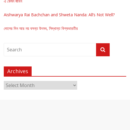
এ কেমন জীবন
Aishwarya Rai Bachchan and Shweta Nanda: All’s Not Well?
দোলের দিন আর নয় বসন্ত উৎসব, সিদ্ধান্ত বিশ্বভারতীর
Archives