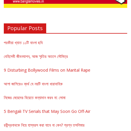
Popular Posts
পরকীয়া খ্যাত ১১টি বাংলা ছবি
বেহিসেবী জীবনযাপন, আজ স্মৃতির অতলে সৌমিত্র
9 Disturbing Bollywood Films on Marital Rape
আশা জাগিয়েও ব্যর্থ যে নয়টি বাংলা ধারাবাহিক
নিজের মেয়েদের বিয়েতে কন্যাদান করব না: সোমা
5 Bengali TV Serials that May Soon Go Off-Air
রবীন্দ্রনাথকে নিয়ে হাস্যরস করা যাবে না কেন? প্রশ্ন তসলিমার