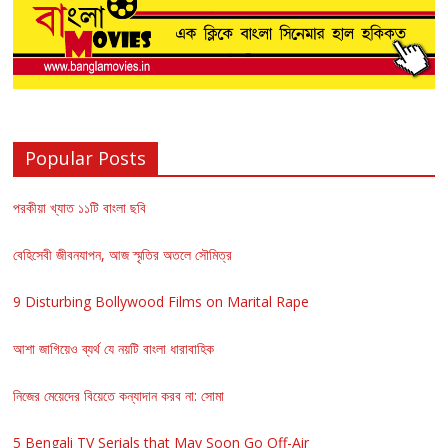
Popular Posts
পরকীয়া খ্যাত ১১টি বাংলা ছবি
বেহিসেবী জীবনযাপন, আজ স্মৃতির অতলে সৌমিত্র
9 Disturbing Bollywood Films on Marital Rape
আশা জাগিয়েও ব্যর্থ যে নয়টি বাংলা ধারাবাহিক
নিজের মেয়েদের বিয়েতে কন্যাদান করব না: সোমা
5 Bengali TV Serials that May Soon Go Off-Air