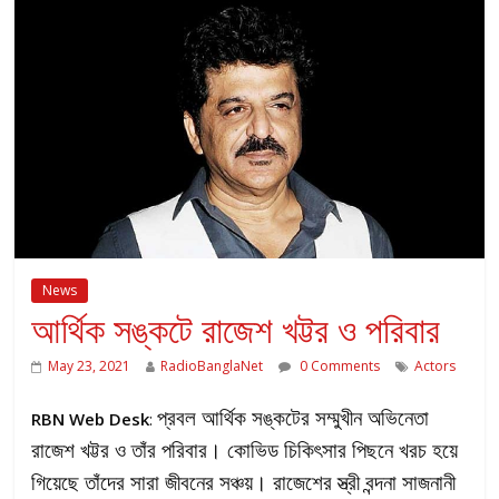
News
আর্থিক সঙ্কটে রাজেশ খট্টর ও পরিবার
May 23, 2021
RadioBanglaNet
0 Comments
Actors
প্রবল আর্থিক সঙ্কটের সম্মুখীন অভিনেতা
RBN Web Desk
:
রাজেশ খট্টর ও তাঁর পরিবার। কোভিড চিকিৎসার পিছনে খরচ হয়ে
গিয়েছে তাঁদের সারা জীবনের সঞ্চয়। রাজেশের স্ত্রী বন্দনা সাজনানী