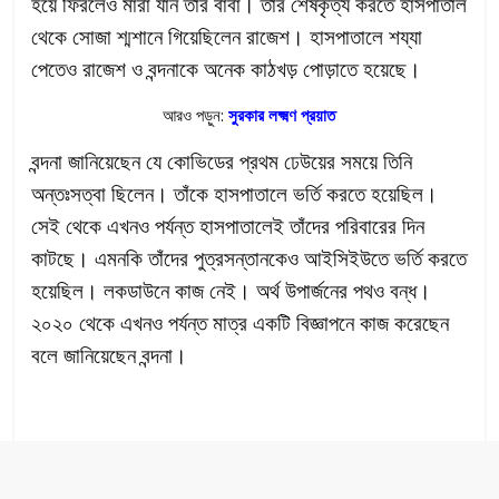
হয়ে ফিরলেও মারা যান তাঁর বাবা। তাঁর শেষকৃত্য করতে হাসপাতাল
থেকে সোজা শ্মশানে গিয়েছিলেন রাজেশ। হাসপাতালে শয্যা
পেতেও রাজেশ ও বন্দনাকে অনেক কাঠখড় পোড়াতে হয়েছে।
আরও পড়ুন:
সুরকার লক্ষ্মণ প্রয়াত
বন্দনা জানিয়েছেন যে কোভিডের প্রথম ঢেউয়ের সময়ে তিনি
অন্তঃসত্বা ছিলেন। তাঁকে হাসপাতালে ভর্তি করতে হয়েছিল।
সেই থেকে এখনও পর্যন্ত হাসপাতালেই তাঁদের পরিবারের দিন
কাটছে। এমনকি তাঁদের পুত্রসন্তানকেও আইসিইউতে ভর্তি করতে
হয়েছিল। লকডাউনে কাজ নেই। অর্থ উপার্জনের পথও বন্ধ।
২০২০ থেকে এখনও পর্যন্ত মাত্র একটি বিজ্ঞাপনে কাজ করেছেন
বলে জানিয়েছেন বন্দনা।