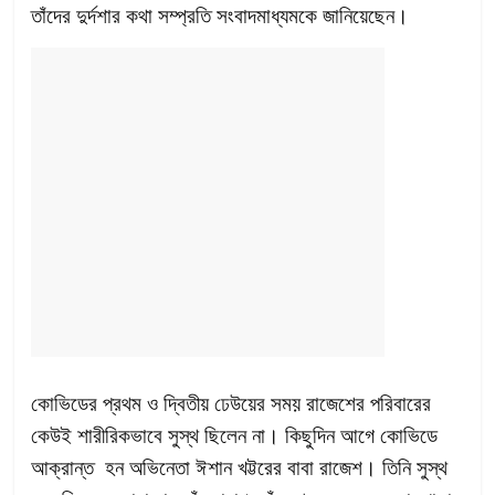
তাঁদের দুর্দশার কথা সম্প্রতি সংবাদমাধ্যমকে জানিয়েছেন।
কোভিডের প্রথম ও দ্বিতীয় ঢেউয়ের সময় রাজেশের পরিবারের
কেউই শারীরিকভাবে সুস্থ ছিলেন না। কিছুদিন আগে কোভিডে
আক্রান্ত হন অভিনেতা ঈশান খট্টরের বাবা রাজেশ। তিনি সুস্থ