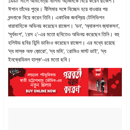
১৯৯০ সালে অভিনেত্রী নীলিমা আজি়মকে বিয়ে করেন রাজেশ।
ঈশান তাঁদের পুত্র। নীলিমার সঙ্গে বিচ্ছেদ হয়ে যাওয়ার পর
বন্দনাকে বিয়ে করেন তিনি। একাধিক জনপ্রিয় টেলিভিশন
ধারাবাহিকে অভিনয় করেছেন রাজেশ। ‘ডন’, ‘অ্যাকশন জ্যাকসন’,
‘সূর্যবংশ’, ‘রেস ২’-এর মতো ছবিতেও অভিনয় করেছেন তিনি। বহু
হলিউড ছবির হিন্দি ডাবিংও করেছেন রাজেশ। এর মধ্যে রয়েছে
‘দ্য মাস্ক অফ জ়োরো’, ‘দ্য মমি’, ‘রোমিও মাস্ট ডাই’, ‘দ্য
ইনক্রেডিবল হাল্ক’-এর মতো ছবি।