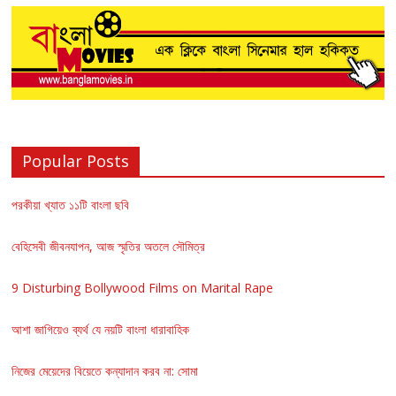
Popular Posts
পরকীয়া খ্যাত ১১টি বাংলা ছবি
বেহিসেবী জীবনযাপন, আজ স্মৃতির অতলে সৌমিত্র
9 Disturbing Bollywood Films on Marital Rape
আশা জাগিয়েও ব্যর্থ যে নয়টি বাংলা ধারাবাহিক
নিজের মেয়েদের বিয়েতে কন্যাদান করব না: সোমা