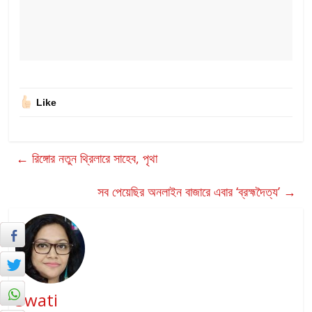
Like
←
রিঙ্গোর নতুন থ্রিলারে সাহেব, পৃথা
সব পেয়েছির অনলাইন বাজারে এবার ‘ব্রহ্মদৈত্য’
→
Swati