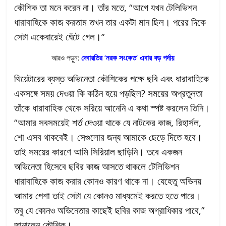
কৌশিক তা মনে করেন না। তাঁর মতে, “আগে যখন টেলিভিশন
ধারাবাহিকে কাজ করতাম তখন তার একটা মান ছিল। পরের দিকে
সেটা একেবারেই ঘেঁটে গেল।”
আরও পড়ুন:
দেবারতির ‘নরক সংকেত’ এবার বড় পর্দায়
থিয়েটারের ব্যস্ত অভিনেতা কৌশিকের পক্ষে ছবি এবং ধারাবাহিকে
একসঙ্গে সময় দেওয়া কি কঠিন হয়ে পড়ছিল? সময়ের অপ্রতুলতা
তাঁকে ধারাবাহিক থেকে সরিয়ে আনেনি এ কথা স্পষ্ট করলেন তিনি।
“আমার সবসময়েই শর্ত দেওয়া থাকে যে নাটকের কাজ, রিহার্সল,
শো এসব থাকবেই। সেগুলোর জন্য আমাকে ছেড়ে দিতে হবে।
তাই সময়ের কারণে আমি সিরিয়াল ছাড়িনি। তবে একজন
অভিনেতা হিসেবে ছবির কাজ আসতে থাকলে টেলিভিশন
ধারাবাহিকে কাজ করার কোনও কারণ থাকে না। যেহেতু অভিনয়
আমার পেশা তাই সেটা যে কোনও মাধ্যমেই করতে হতে পারে।
তবু যে কোনও অভিনেতার কাছেই ছবির কাজ অগ্রাধিকার পাবে,”
জানালেন কৌশিক।