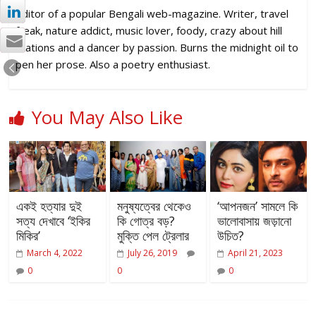
Editor of a popular Bengali web-magazine. Writer, travel
freak, nature addict, music lover, foody, crazy about hill
stations and a dancer by passion. Burns the midnight oil to
pen her prose. Also a poetry enthusiast.
You May Also Like
একই হত্যার দুই
মনুষ্যত্বের থেকেও
‘আপনজন’ সামলে কি
সত্য দেখাবে ‘ইকির
কি গোত্র বড়?
ভালোবাসায় জড়ানো
মিকির’
মুক্তি পেল ট্রেলার
উচিত?
March 4, 2022
July 26, 2019
April 21, 2023
0
0
0