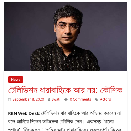
News
টেলিভিশন ধারাবাহিকে আর নয়: কৌশিক
September 8, 2020
Swati
0 Comments
Actors
টেলিভিশন ধারাবাহিকে আর অভিনয় করবেন না
RBN Web Desk
:
বলে জানিয়ে দিলেন অভিনেতা কৌশিক সেন। একসময় ‘গানের
ওপারে’, ‘সিঁদুরখেলা’, ‘ভূমিকন্যা’র ধারাবাহিকের গুরুত্বপূর্ণ চরিত্রে