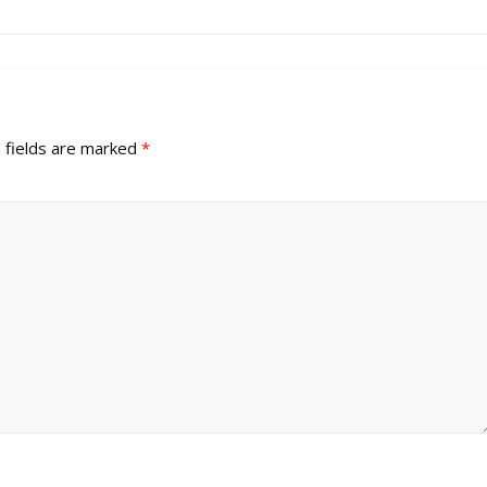
 fields are marked
*