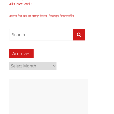
All’s Not Well?
দোলের দিন আর নয় বসন্ত উৎসব, সিদ্ধান্ত বিশ্বভারতীর
Archives