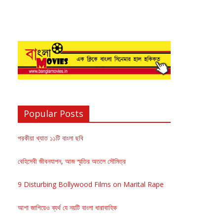
Popular Posts
পরকীয়া খ্যাত ১১টি বাংলা ছবি
বেহিসেবী জীবনযাপন, আজ স্মৃতির অতলে সৌমিত্র
9 Disturbing Bollywood Films on Marital Rape
আশা জাগিয়েও ব্যর্থ যে নয়টি বাংলা ধারাবাহিক