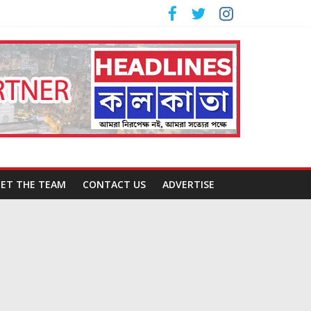
ET THE TEAM
CONTACT US
ADVERTISE