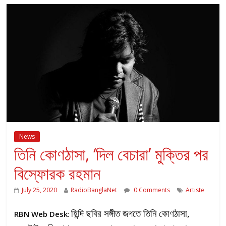
News
তিনি কোণঠাসা, ‘দিল বেচারা’ মুক্তির পর
বিস্ফোরক রহমান
July 25, 2020
RadioBanglaNet
0 Comments
Artiste
হিন্দি ছবির সঙ্গীত জগতে তিনি কোণঠাসা,
RBN Web Desk
: