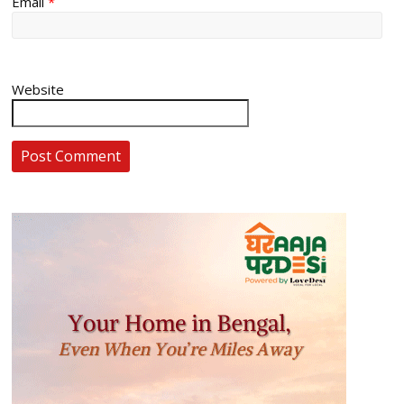
Email
*
Website