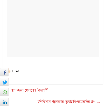
Like
←
নাম বদলে ফেললেন ‘বাহামণি’
টেলিভিশনে প্রথমবার সুয়োরানি-দুয়োরানির গল্প
→