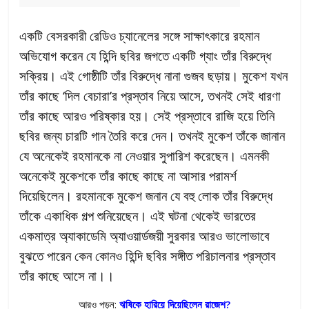
একটি বেসরকারী রেডিও চ্যানেলের সঙ্গে সাক্ষাৎকারে রহমান
অভিযোগ করেন যে হিন্দি ছবির জগতে একটি গ্যাং তাঁর বিরুদ্ধে
সক্রিয়। এই গোষ্ঠীটি তাঁর বিরুদ্ধে নানা গুজব ছড়ায়। মুকেশ যখন
তাঁর কাছে ‘দিল বেচারা’র প্রস্তাব নিয়ে আসে, তখনই সেই ধারণা
তাঁর কাছে আরও পরিষ্কার হয়। সেই প্রস্তাবে রাজি হয়ে তিনি
ছবির জন্য চারটি গান তৈরি করে দেন। তখনই মুকেশ তাঁকে জানান
যে অনেকেই রহমানকে না নেওয়ার সুপারিশ করেছেন। এমনকী
অনেকেই মুকেশকে তাঁর কাছে কাছে না আসার পরামর্শ
দিয়েছিলেন। রহমানকে মুকেশ জনান যে বহু লোক তাঁর বিরুদ্ধে
তাঁকে একাধিক গল্প শুনিয়েছেন। এই ঘটনা থেকেই ভারতের
একমাত্র অ্যাকাডেমি অ্যাওয়ার্ডজয়ী সুরকার আরও ভালোভাবে
বুঝতে পারেন কেন কোনও হিন্দি ছবির সঙ্গীত পরিচালনার প্রস্তাব
তাঁর কাছে আসে না।।
আরও পড়ুন:
ঋষিকে হারিয়ে দিয়েছিলেন রাজেশ?