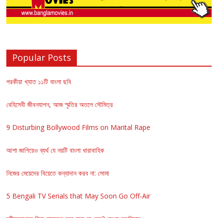
Popular Posts
পরকীয়া খ্যাত ১১টি বাংলা ছবি
বেহিসেবী জীবনযাপন, আজ স্মৃতির অতলে সৌমিত্র
9 Disturbing Bollywood Films on Marital Rape
আশা জাগিয়েও ব্যর্থ যে নয়টি বাংলা ধারাবাহিক
নিজের মেয়েদের বিয়েতে কন্যাদান করব না: সোমা
5 Bengali TV Serials that May Soon Go Off-Air