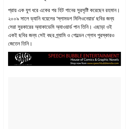
প্রায় এক যুগ ধরে একের পর হিট গানের সুরসৃষ্টি করেছেন রহমান।
২০০৯ সালে ড্যানি বয়েলের ‘স্লামডগ মিলিওনেয়ার’ ছবির জন্য
সেরা সুরকারের অ্যাকাডেমি অ্যাওয়ার্ড পান তিনি। এছাড়া ওই
একই ছবির জন্য সেই বছর গ্র্যামি ও গোল্ডেন গ্লোব পুরস্কারও
জেতেন তিনি।