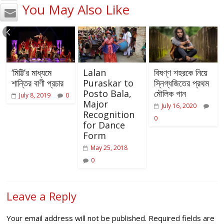
You May Also Like
‘মিট্টি’র মাধ্যমে
Lalan
বিষণ্ণ শহরকে নিয়ে
শান্তির বাণী প্রচার
Puraskar to
স্নিগ্ধজিতের প্রথম
Posto Bala,
মৌলিক গান
July 8, 2019
0
Major
July 16, 2020
Recognition
0
for Dance
Form
May 25, 2018
0
Leave a Reply
Your email address will not be published.
Required fields are