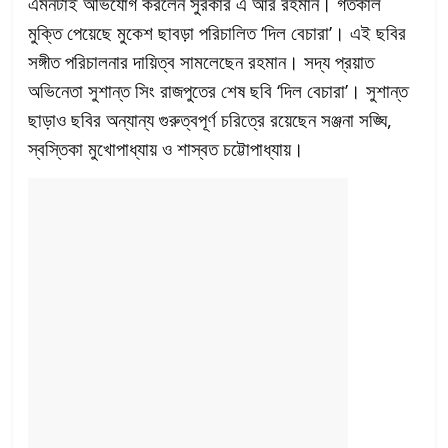
এমনটাই অভিযোগ করলেন সুরকার এ আর রহমান। গতকাল
মুক্তি পেয়েছে মুকেশ ছাবড়া পরিচালিত ‘দিল বেচারা’। এই ছবির
সঙ্গীত পরিচালনার দায়িত্ব সামলেছেন রহমান। সদ্য প্রয়াত
অভিনেতা সুশান্ত সিং রাজপুতের শেষ ছবি ‘দিল বেচারা’। সুশান্ত
ছাড়াও ছবির অন্যান্য গুরুত্বপূর্ণ চরিত্রে রয়েছেন সঞ্জনা সঙ্ঘি,
স্বস্তিকা মুখোপাধ্যায় ও শাস্বত চট্টোপাধ্যায়।